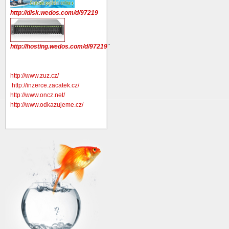
http://disk.wedos.com/d/97219
http://hosting.wedos.com/d/97219
¨
http://www.zuz.cz/
http://inzerce.zacatek.cz/
http://www.oncz.net/
http://www.odkazujeme.cz/