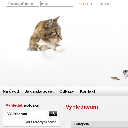
Přihlásit
Registrace
Na úvod
Jak nakupovat
Odkazy
Kontakt
Vyhledat
položku
Vyhledávání
Rozšířené vyhledávání